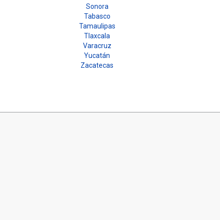
Sonora
Tabasco
Tamaulipas
Tlaxcala
Varacruz
Yucatán
Zacatecas