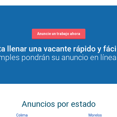
Anuncie un trabajo ahora
a llenar una vacante rápido y fá
mples pondrán su anuncio en líne
Anuncios por estado
Colima
Morelos