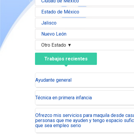
Ciudad de México
Estado de México
Jalisco
Nuevo León
Otro Estado
▼
Trabajos recientes
Ayudante general
Técnica en primera infancia
Ofrezco mis servicios para maquila desde cas
personas que me ayuden y tengo espacio sufi
que sea empleo serio