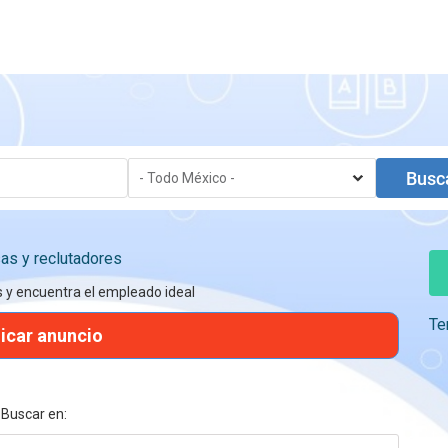
s y reclutadores
s y encuentra el empleado ideal
Te
icar anuncio
Buscar en: