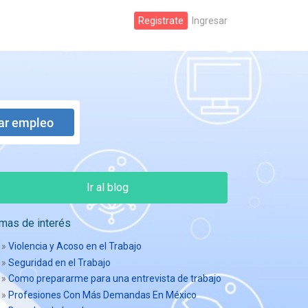
Registrate
Ingresar
Ir al blog
mas de interés
»
Violencia y Acoso en el Trabajo
»
Seguridad en el Trabajo
»
Como prepararme para una entrevista de trabajo
»
Profesiones Con Más Demandas En México