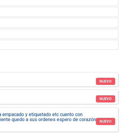
NUEVO
NUEVO
a empacado y etiquetado etc cuento con
ciente quedo a sus ordenes espero de corazón
NUEVO