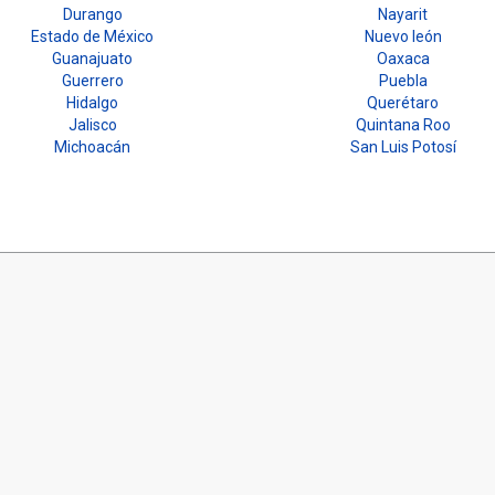
Durango
Nayarit
Estado de México
Nuevo león
Guanajuato
Oaxaca
Guerrero
Puebla
Hidalgo
Querétaro
Jalisco
Quintana Roo
Michoacán
San Luis Potosí