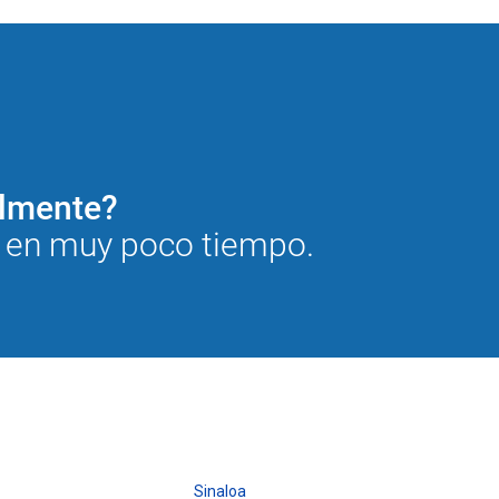
cilmente?
a en muy poco tiempo.
Sinaloa