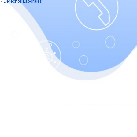
»
Derechos Laborales