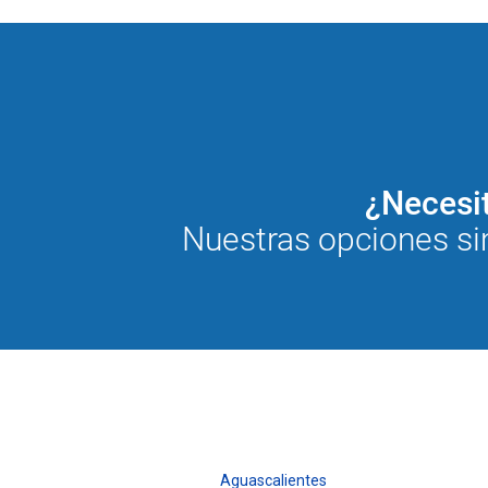
¿Necesit
Nuestras opciones si
Aguascalientes